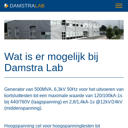
DAMSTRA
LAB
Wat is er mogelijk bij
Damstra Lab
Generator van 500MVA, 6,3kV 50Hz voor het uitvoeren van
kortsluittesten tot een maximale waarde van 120/100kA-1s
bij 440/760V (laagspanning) en 2,8/1,4kA-1s @12kV/24kV
(middenspanning).
Hoogspanning cel voor hoogspanningtesten tot