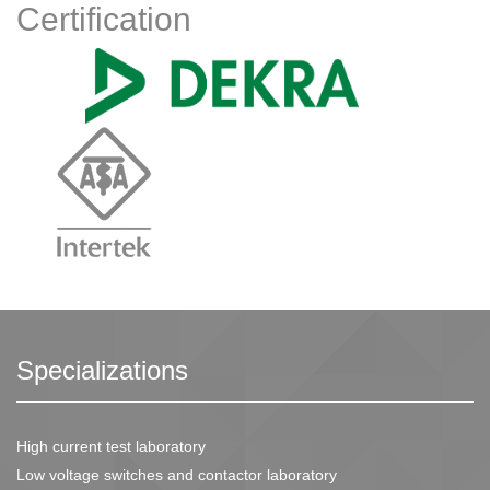
Certification
Specializations
High current test laboratory
Low voltage switches and contactor laboratory